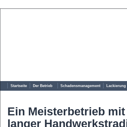
Startseite
Der Betrieb
Schadensmanagement
Lackierun
Ein Meisterbetrieb mit
langer Handwerkstradi